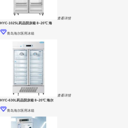
查看详情
HYC-1025L药品阴凉箱 8~20℃ 海
青岛海尔医用冰箱
查看详情
HYC-630L药品阴凉箱 8~20℃ 海尔
青岛海尔医用冰箱