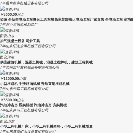
7年
曲阜乾宇机械设备有限公司
查看详情
￥
5000.00
河北
如德 全新型电动叉车搬运工具车堆高车装卸搬运电动叉车厂家直售 全电动叉车 多功
7年
邢台如德机械制造厂
查看详情
面议
山东
加气混凝土设备 司炉工具
7年
山东阳光众泰机械工程有限公司
查看详情
面议
河南
供应建筑机械，混凝土机械，混凝土搅拌机，建筑工程机械
7年
郑州市华鑫机械设备制造有限公司
查看详情
￥
11000.00
山东
小型压路机 手扶路面机械 奔马直销压路机械
7年
山东奔马工程机械有限公司
查看详情
￥
5500.00
山东
汽油冲击夯 压实机械 汽油冲击夯 夯实机械
7年
山东奔马工程机械有限公司
查看详情
面议
山东
小型工程机械厂家，小型工程机械价格，小型工程机械质量
7年
山东鑫煤矿山设备集团有限公司