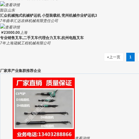
查看详情
面议
山东
汇众机械拖式机械铲运机 小型装载机 兖州机械作业铲运机3
7年
曲阜汇达农林机械有限责任公司
查看详情
￥
23000.00
上海
专业销售叉车,二手叉车代理合力叉车,杭州电瓶叉车
7年
上海箴赋工程机械有限公司
«上一页
1
厂家库产业集群推荐企业
查看详情