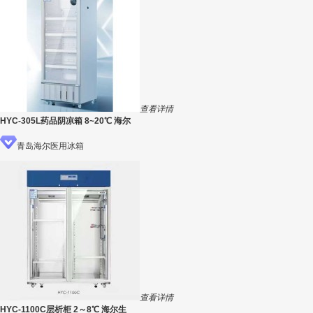
查看详情
HYC-305L药品阴凉箱 8~20℃ 海尔
青岛海尔医用冰箱
查看详情
HYC-1100C层析柜 2～8℃ 海尔生