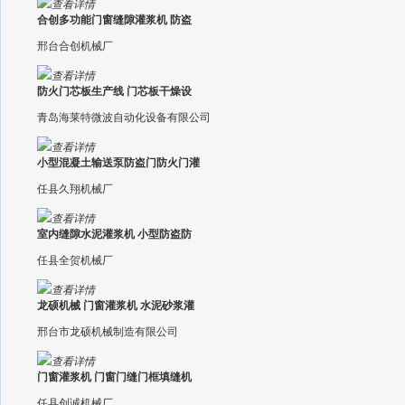
查看详情
合创多功能门窗缝隙灌浆机 防盗
邢台合创机械厂
查看详情
防火门芯板生产线 门芯板干燥设
青岛海莱特微波自动化设备有限公司
查看详情
小型混凝土输送泵防盗门防火门灌
任县久翔机械厂
查看详情
室内缝隙水泥灌浆机 小型防盗防
任县全贺机械厂
查看详情
龙硕机械 门窗灌浆机 水泥砂浆灌
邢台市龙硕机械制造有限公司
查看详情
门窗灌浆机 门窗门缝门框填缝机
任县创诚机械厂