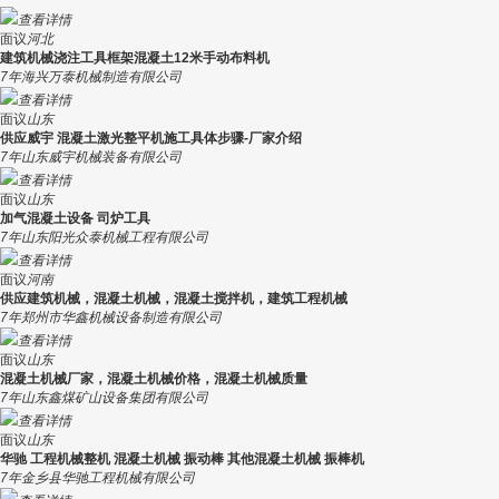
查看详情
面议
河北
建筑机械浇注工具框架混凝土12米手动布料机
7年
海兴万泰机械制造有限公司
查看详情
面议
山东
供应威宇 混凝土激光整平机施工具体步骤-厂家介绍
7年
山东威宇机械装备有限公司
查看详情
面议
山东
加气混凝土设备 司炉工具
7年
山东阳光众泰机械工程有限公司
查看详情
面议
河南
供应建筑机械，混凝土机械，混凝土搅拌机，建筑工程机械
7年
郑州市华鑫机械设备制造有限公司
查看详情
面议
山东
混凝土机械厂家，混凝土机械价格，混凝土机械质量
7年
山东鑫煤矿山设备集团有限公司
查看详情
面议
山东
华驰 工程机械整机 混凝土机械 振动棒 其他混凝土机械 振棒机
7年
金乡县华驰工程机械有限公司