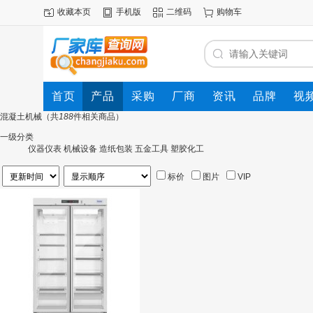
收藏本页
手机版
二维码
购物车
首页
产品
采购
厂商
资讯
品牌
视
混凝土机械
（共
188
件相关商品）
一级分类
仪器仪表
机械设备
造纸包装
五金工具
塑胶化工
标价
图片
VIP