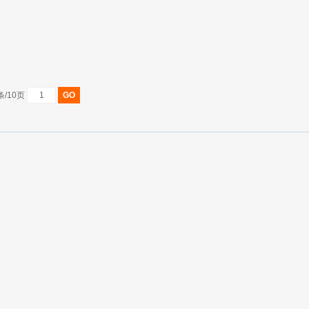
条/10页