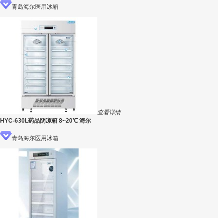
青岛海尔医用冰箱
查看详情
HYC-630L药品阴凉箱 8~20℃ 海尔
青岛海尔医用冰箱