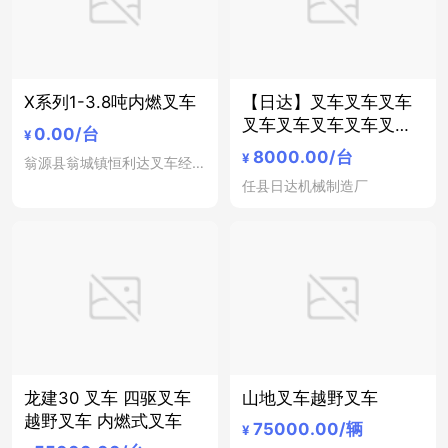
X系列1-3.8吨内燃叉车
【日达】叉车叉车叉车
叉车叉车叉车叉车叉车
0.00
/台
¥
叉车叉车叉车叉车叉车
8000.00
/台
¥
翁源县翁城镇恒利达叉车经营部
叉车叉车叉车叉车叉车
任县日达机械制造厂
叉车叉车叉车叉车叉车
叉车叉车叉车叉车叉车
龙建30 叉车 四驱叉车
山地叉车越野叉车
越野叉车 内燃式叉车
75000.00
/辆
¥