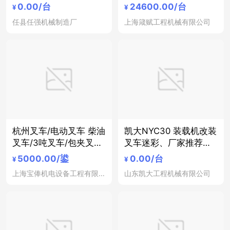
叉车 1吨叉车 2吨叉车
0.00
/台
24600.00
/台
¥
¥
任县任强机械制造厂
上海箴赋工程机械有限公司
杭州叉车/电动叉车 柴油
凯大NYC30 装载机改装
叉车/3吨叉车/包夹叉
叉车迷彩、厂家推荐品
车/低价叉车
质保障
5000.00
/鍙
0.00
/台
¥
¥
上海宝俸机电设备工程有限公司
山东凯大工程机械有限公司