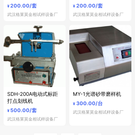
200.00
/套
200.00
/套
¥
¥
武汉格莱莫金相试样设备厂
武汉格莱莫金相试样设备厂
SDH-200A电动式标距
MY-1光谱砂带磨样机
打点划线机
300.00
/台
¥
500.00
/套
¥
武汉格莱莫金相试样设备厂
武汉格莱莫金相试样设备厂