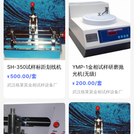
SH-350试样标距划线机
YMP-1金相试样研磨抛
光机(无级)
500.00
/套
¥
200.00
/套
¥
武汉格莱莫金相试样设备厂
武汉格莱莫金相试样设备厂