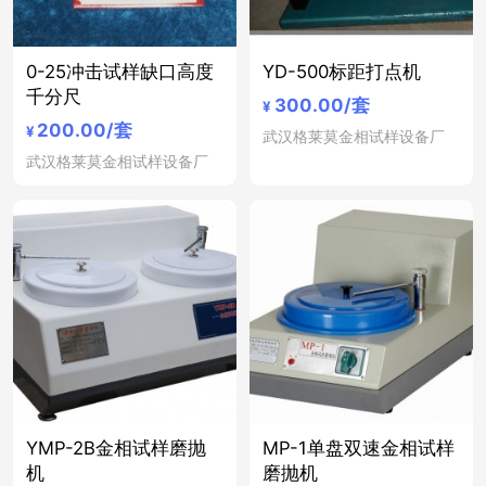
0-25冲击试样缺口高度
YD-500标距打点机
千分尺
300.00
/套
¥
200.00
/套
¥
武汉格莱莫金相试样设备厂
武汉格莱莫金相试样设备厂
YMP-2B金相试样磨抛
MP-1单盘双速金相试样
机
磨抛机