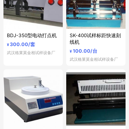
BDJ-350型电动打点机
SK-400试样标距快速刻
线机
300.00
/套
¥
100.00
/台
¥
武汉格莱莫金相试样设备厂
武汉格莱莫金相试样设备厂