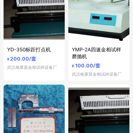
YD-350标距打点机
YMP-2A四速金相试样
磨抛机
200.00
/套
¥
100.00
/套
¥
武汉格莱莫金相试样设备厂
武汉格莱莫金相试样设备厂