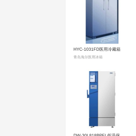
HYC-1031FD医用冷藏箱
青岛海尔医用冰箱
DW-30L818BPFL低温保