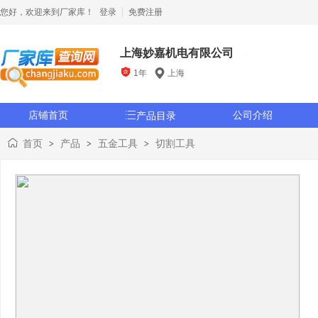
您好，欢迎来到厂家库！
登录
免费注册
上海妙嘉机电有限公司

1年
上海
店铺首页

公司介绍
产品目录
首页
产品
五金工具
切割工具
>
>
>