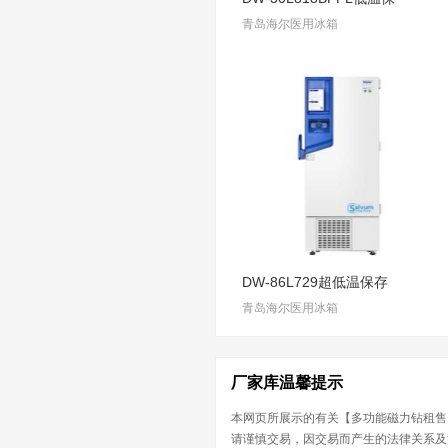
青岛海尔医用冰箱
DW-86L729超低温保存
青岛海尔医用冰箱
厂家库温馨提示
本网页所展示的有关【多功能磁力钻租售
请谨慎交易，因交易而产生的法律关系及