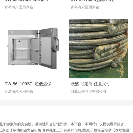
青岛海尔医用冰箱
青岛海尔医用冰箱
DW-86L100STL超低温保
跃盛 可定制 任意尺寸
青岛海尔医用冰箱
河北跃盛管业有限公司
/图片/参数等的真实性、准确性和合法性负责，本平台（本网站）仅提供展示服务，
浏览【多功能磁力钻租售 各种孔加工】有关的信息/图片/价格等及提供【多功能磁