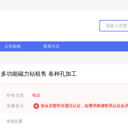
公司新闻
联系方式
多功能磁力钻租售 各种孔加工
价格信息
电议
温馨提示
该会员暂时没通过认证，如需求购请联系认证会
供货总量