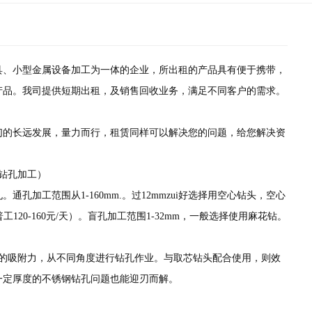
工具、小型金属设备加工为一体的企业，所出租的产品具有便于携带，
产品。我司提供短期出租，及销售回收业务，满足不同客户的需求。
们的长远发展，量力而行，租赁同样可以解决您的问题，给您解决资
钻孔加工）
加工范围从1-160mm.。过12mmzui好选择用空心钻头，空心
20-160元/天）。盲孔加工范围1-32mm，一般选择使用麻花钻。
座的吸附力，从不同角度进行钻孔作业。与取芯钻头配合使用，则效
一定厚度的不锈钢钻孔问题也能迎刃而解。