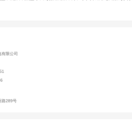
电有限公司
)
51
66
路289号