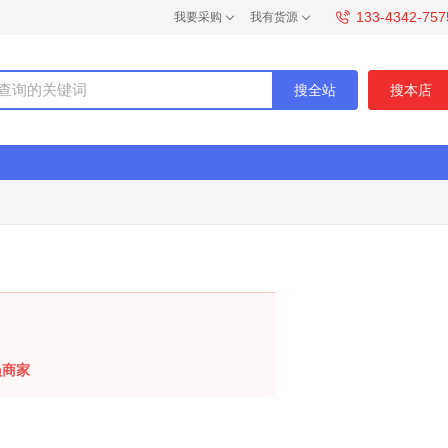
133-4342-757
我要采购
我有货源
搜全站
搜本店
员商家