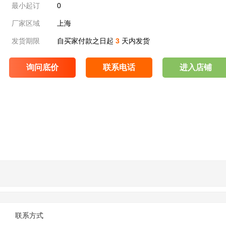
最小起订
0
厂家区域
上海
发货期限
自买家付款之日起
3
天内发货
询问底价
联系电话
进入店铺
联系方式