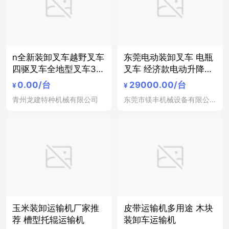
n全新装卸叉车越野叉车
东莞电动装卸叉车 电瓶
四驱叉车全地型叉车3吨
叉车 经济款电动升降装
叉车堆高高卸
卸叉车
0.00
/台
29000.00
/台
¥
¥
青州龙建特种机械有限公司
东莞市镁丰机械设备有限公司
玉米装卸运输机厂家推
皮带运输机多用途 木块
荐 槽型托辊运输机
装卸车运输机