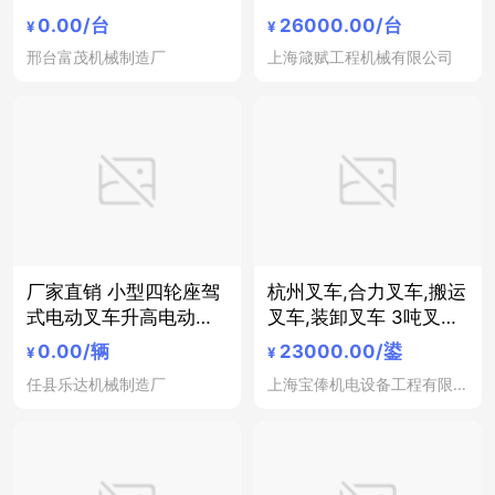
仓储搬运车装卸举高可
柴油叉车
0.00
/台
26000.00
/台
¥
¥
定制叉车
邢台富茂机械制造厂
上海箴赋工程机械有限公司
厂家直销 小型四轮座驾
杭州叉车,合力叉车,搬运
式电动叉车升高电动搬
叉车,装卸叉车 3吨叉车/
运仓库装卸货叉车电动1
柴油叉车
0.00
/辆
23000.00
/鍙
¥
¥
吨2吨铲车
任县乐达机械制造厂
上海宝俸机电设备工程有限公司