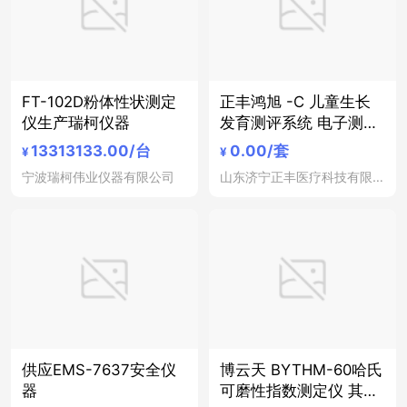
FT-102D粉体性状测定
正丰鸿旭 -C 儿童生长
仪生产瑞柯仪器
发育测评系统 电子测量
仪器 其他电子测量仪器
13313133.00
/台
0.00
/套
¥
¥
宁波瑞柯伟业仪器有限公司
山东济宁正丰医疗科技有限公司
供应EMS-7637安全仪
博云天 BYTHM-60哈氏
器
可磨性指数测定仪 其他