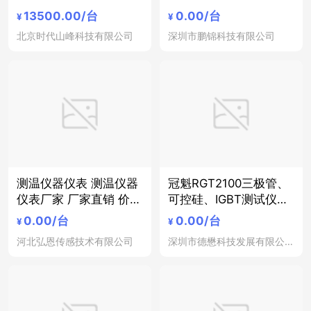
承测振工具
便携工具
13500.00
/台
0.00
/台
¥
¥
北京时代山峰科技有限公司
深圳市鹏锦科技有限公司
测温仪器仪表 测温仪器
冠魁RGT2100三极管、
仪表厂家 厂家直销 价格
可控硅、IGBT测试仪器
合理
半导体器件测试仪器
0.00
/台
0.00
/台
¥
¥
河北弘恩传感技术有限公司
深圳市德懋科技发展有限公司