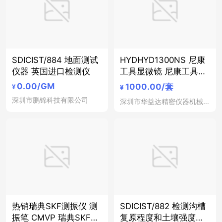
SDICIST/884 地面测试
HYDHYD1300NS 尼康
仪器 英国进口检测仪
工具显微镜 尼康工具显
微镜维修
0.00
/GM
1000.00
/套
¥
¥
深圳市鹏锦科技有限公司
深圳市华益达精密仪器机械电子有限公司
热销瑞典SKF测振仪 测
SDICIST/882 检测沟槽
振笔 CMVP 瑞典SKF轴
复原程度和土壤强度的