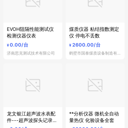
EVOH阻隔性能测试仪
煤质仪器 粘结指数测定
检测仪器仪表
仪 停电不丢数
0.00
/台
2600.00
/台
¥
¥
济南思克测试技术有限公司
鹤壁市国泰煤质设备制造有限公司
龙文银江超声波水表配
**分析仪器 微机全自动
件---超声波探头记录显
量热仪 化验设备全套
示仪器