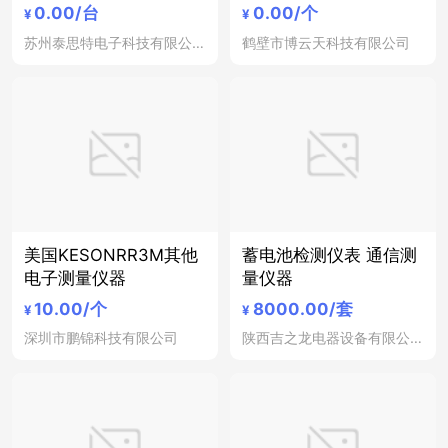
煤质仪器系列 煤质分析
0.00
/台
0.00
/个
¥
¥
仪器
苏州泰思特电子科技有限公司
鹤壁市博云天科技有限公司
美国KESONRR3M其他
蓄电池检测仪表 通信测
电子测量仪器
量仪器
10.00
/个
8000.00
/套
¥
¥
深圳市鹏锦科技有限公司
陕西吉之龙电器设备有限公司