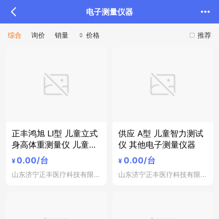
电子测量仪器
综合
询价
销量
价格
推荐
正丰鸿旭 LI型 儿童立式
供应 A型 儿童智力测试
身高体重测量仪 儿童体
仪 其他电子测量仪器
格测量工具 其他电子测
0.00
/台
0.00
/台
¥
¥
量仪器
山东济宁正丰医疗科技有限公司
山东济宁正丰医疗科技有限公司