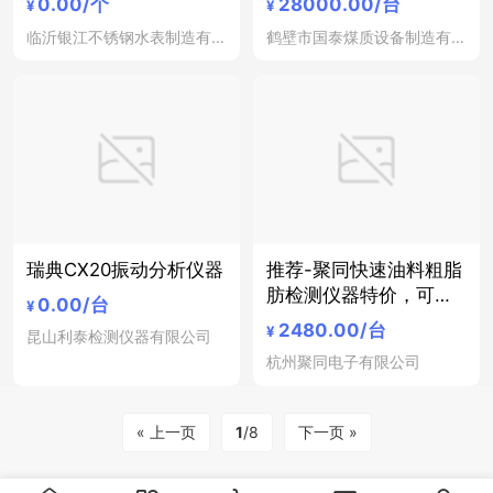
0.00
/个
28000.00
/台
¥
¥
临沂银江不锈钢水表制造有限公司
鹤壁市国泰煤质设备制造有限公司
瑞典CX20振动分析仪器
推荐-聚同快速油料粗脂
肪检测仪器特价，可选
0.00
/台
¥
2/4/6联
2480.00
/台
¥
昆山利泰检测仪器有限公司
杭州聚同电子有限公司
« 上一页
1
/8
下一页 »