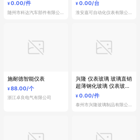
总成
仪表盘
0.00
/件
0.00
/台
¥
¥
随州市科达汽车部件有限公司
淮安嘉可自动化仪表有限公司
施耐德智能仪表
兴隆 仪表玻璃 玻璃直销
超薄钢化玻璃 仪表玻
88.00
/个
¥
璃、兴隆玻璃厂家、兴
0.00
/件
¥
浙江卓良电气有限公司
隆玻璃批发
泰州市兴隆玻璃制品有限公司