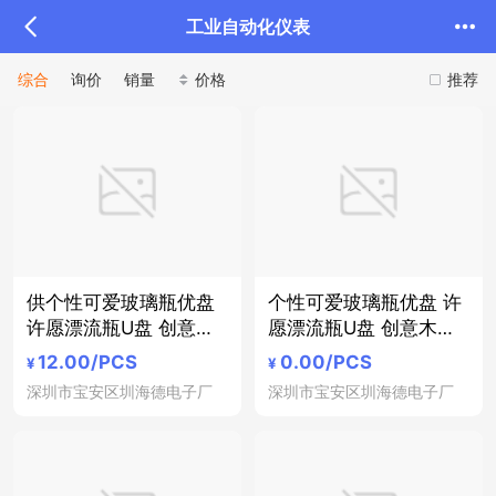
工业自动化仪表
综合
询价
销量
价格
推荐
供个性可爱玻璃瓶优盘
个性可爱玻璃瓶优盘 许
许愿漂流瓶U盘 创意木
愿漂流瓶U盘 创意木质
质U盘
U盘
12.00
/PCS
0.00
/PCS
¥
¥
深圳市宝安区圳海德电子厂
深圳市宝安区圳海德电子厂