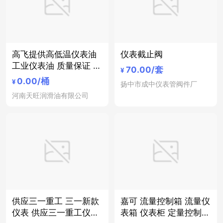
高飞提供高低温仪表油
仪表截止阀
工业仪表油 质量保证 欢
70.00
/套
¥
迎进厂考察
0.00
/桶
¥
扬中市成中仪表管阀件厂
河南天旺润滑油有限公司
供应三一重工 三一新款
嘉可 流量控制箱 流量仪
仪表 供应三一重工仪表
表箱 仪表柜 定量控制箱