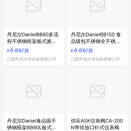
丹尼尔DanielBB60多流
丹尼尔DanielBB150 食
程不锈钢框架板式换热
品级包不锈钢全不锈钢
器啤酒麦芽汁换热器
框架板式换热器
0.00
/台
0.00
/台
¥
¥
江阴丹尼尔冷却器有限公司
江阴丹尼尔冷却器有限公司
丹尼尔Daniel食品级不
供应ASK仪表阀CA-200
锈钢框架BB60L板式换
N带排放口针式仪表阀