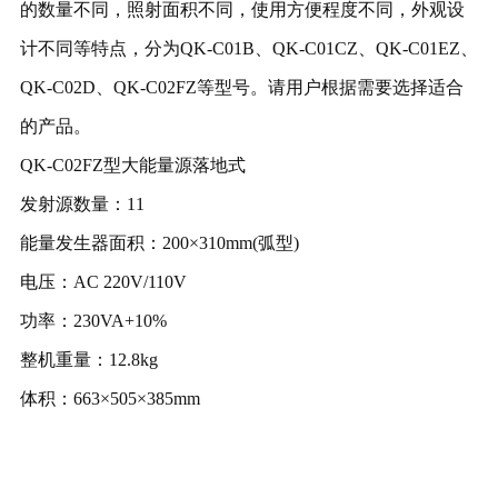
的数量不同，照射面积不同，使用方便程度不同，外观设
计不同等特点，分为QK-C01B、QK-C01CZ、QK-C01EZ、
QK-C02D、QK-C02FZ等型号。请用户根据需要选择适合
的产品。
QK-C02FZ型
大能量源落地式
发射源数量：11
能量发生器面积：200×310mm(弧型)
电压：AC 220V/110V
功率：230VA+10%
整机重量：12.8kg
体积：663×505×385mm