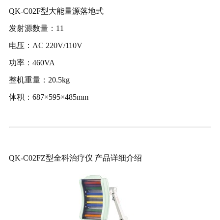
QK-C02F型
大能量源落地式
发射源数量：11
电压：AC 220V/110V
功率：460VA
整机重量：20.5kg
体积：687×595×485mm
QK-C02FZ型全科治疗仪
产品详细介绍