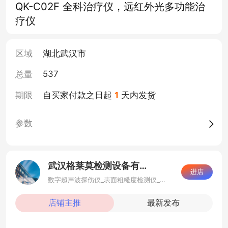
QK-C02F 全科治疗仪，远红外光多功能治
疗仪
区域
湖北武汉市
537
总量
期限
自买家付款之日起
1
天内发货
参数
武汉格莱莫检测设备有限公司
进店
数字超声波探伤仪_表面粗糙度检测仪_无损检测设备
店铺主推
最新发布