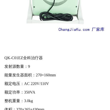
QK-C01EZ全科治疗器
发射源数量：9
能量发生器面积：270×160mm
额定电压：AC 220V/110V
额定功率：350VA
整机重量：3.0kg
体积：370×265×430mm