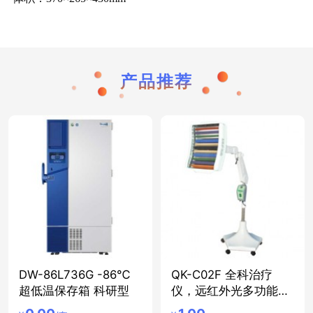
产品推荐
DW-86L736G -86℃
QK-C02F 全科治疗
超低温保存箱 科研型
仪，远红外光多功能治
疗仪