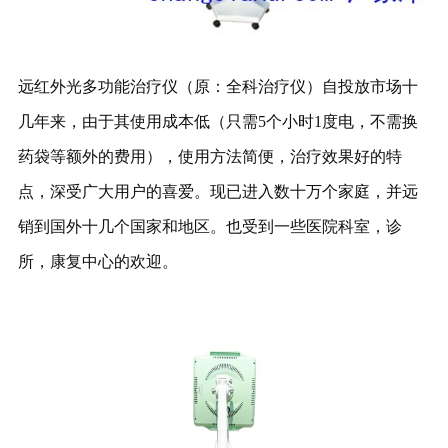
远红外光多功能治疗仪（原：全科治疗仪）自投放市场十
几年来，由于其使用成本低（只需5个小时1度电，不需换
药袋等额外的费用），使用方法简便，治疗效果好的特
点，深受广大用户的喜爱。现已进入数十万个家庭，并远
销到国外十几个国家和地区。也受到一些医院科室，诊
所，康复中心的欢迎。