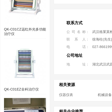
联系方式
QK-C01CZ远红外光多功能
公司名称
武汉格莱莫
治疗仪
联系人
徐海柱(先生
电话
027-866199
公司地址
地址
湖北武汉武
相关资源
QK-C01EZ全科治疗仪
仪器仪表
机械设备
相关企业推荐