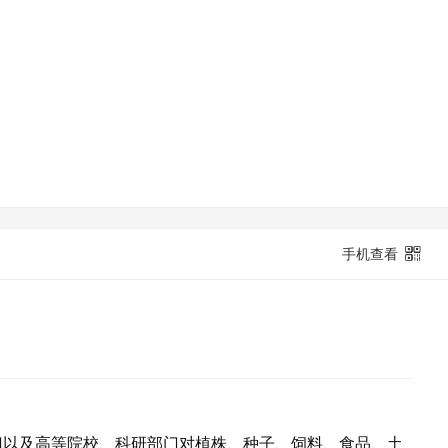
手机查看
门以及高等院校、科研部门对植株、种子、饲料、食品、土