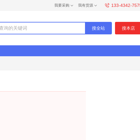
133-4342-757
我要采购
我有货源
搜全站
搜本店