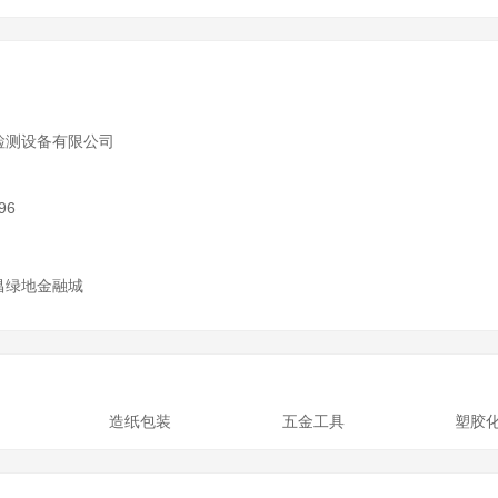
检测设备有限公司
)
96
昌绿地金融城
造纸包装
五金工具
塑胶