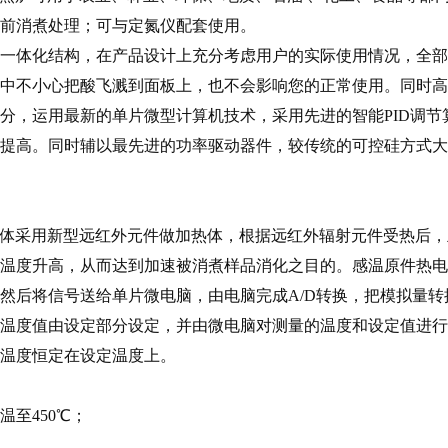
之前消煮处理；可与定氮仪配套使用。
一体化结构，在产品设计上充分考虑用户的实际使用情况，全部
中不小心把酸飞溅到面板上，也不会影响您的正常使用。同时高
分，运用最新的单片微型计算机技术，采用先进的智能PID调
提高。同时辅以最先进的功率驱动器件，较传统的可控硅方式大
炉体采用新型远红外元件做加热体，根据远红外辐射元件受热后，主
温度升高，从而达到加速被消煮样品消化之目的。感温原件热电
然后将信号送给单片微电脑，由电脑完成A/D转换，把模拟量
温度值由设定部分设定，并由微电脑对测量的温度和设定值进行
温度恒定在设定温度上。
至450℃；