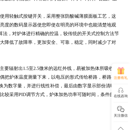
使用轻触式按键开关，采用整张防酸碱薄膜面板工艺，这
亮度的数码显示器使您即使在明亮的环境中也能清楚地观
节算法，对炉体进行精确的控温，较传统的开关式控制方法节
大降低了故障率，更加安全、可靠，稳定，同时减少了对
要辐射出1.5至2.5微米的远红外线，易被加热体所吸收，
偶把炉体温度测量下来，以电压的形式传给桥路，桥路部
注册有礼
转换为数字量，并进行线性补偿，最后由数字显示部份清晰直
比较采用PID调节方式，炉体加热功率可随时间，条件的变
在线咨询
关注微信