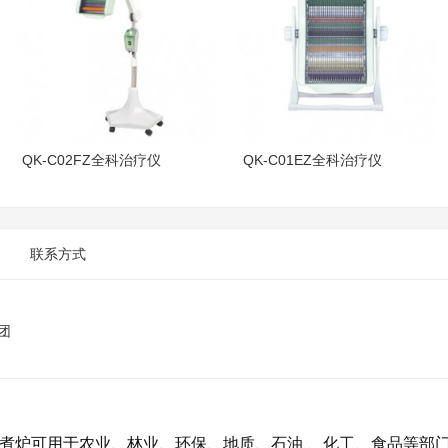
QK-C02FZ全科治疗仪
QK-C01EZ全科治疗仪
联系方式
团
消煮炉可用于农业、林业、环保、地质、石油 、化工、食品等部