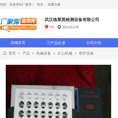
您好，欢迎来到厂家库！
登录
免费注册
武汉格莱莫检测设备有限公司

5年
湖北/武汉市
店铺首页

公司介绍
产品目录
首页
产品
机械设备
矿山机械
窑炉设备
>
>
>
>