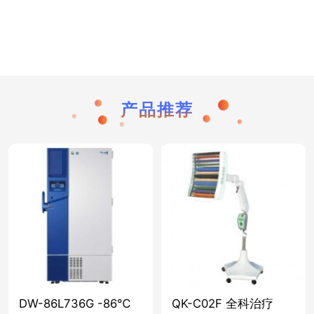
产品推荐
DW-86L736G -86℃
QK-C02F 全科治疗