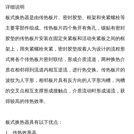
详细说明
板式换热器是由传热板片、密封胶垫、框架和夹紧螺栓等
主要零部件组成。传热板片四个角开有角孔，镶贴有密封
胶垫的传热板片安装在固定夹紧板和活动夹紧板之间的框
架上，用夹紧螺栓夹紧，密封胶垫按着人为设计的流程形
式将各个传热板片密封联结，形成介质流道，两种换热介
质在相邻得到流道内相互逆流，进行热交换。传热板片的
波纹为人字形，相邻板片具有反方向的人字形沟槽，沟槽
的交叉点相互支撑形成接触点，介质流动时形成湍流，获
得较高的传热效率。
板式换热器具有以下优点：
1、传热效率高。