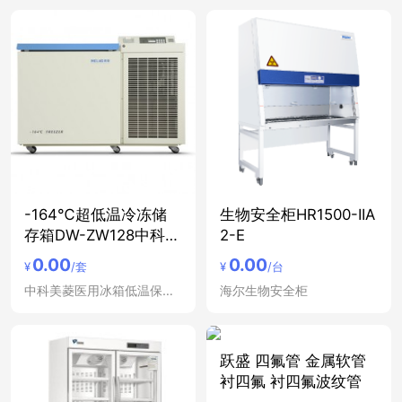
-164℃超低温冷冻储
生物安全柜HR1500-IIA
存箱DW-ZW128中科美
2-E
菱
0.00
0.00
¥
/套
¥
/台
中科美菱医用冰箱低温保存箱冷藏箱
海尔生物安全柜
跃盛 四氟管 金属软管
衬四氟 衬四氟波纹管