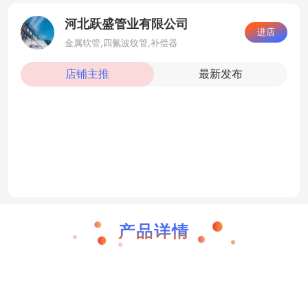
河北跃盛管业有限公司
进店
金属软管,四氟波纹管,补偿器
店铺主推
最新发布
跃盛 可定制 任意尺寸耐高温高压 铠装胶管
跃盛 可定制 任意尺寸 高压胶管 金属软管
跃盛 可定制 任意尺寸 金属软
跃盛 可定制 任
跃
产品详情