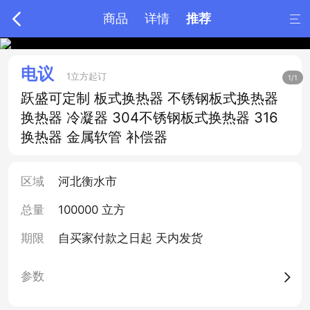

商品
详情
推荐

电议
1立方起订
1/1
跃盛可定制 板式换热器 不锈钢板式换热器
换热器 冷凝器 304不锈钢板式换热器 316
换热器 金属软管 补偿器
区域
河北衡水市
总量
100000 立方
期限
自买家付款之日起
天内发货
参数