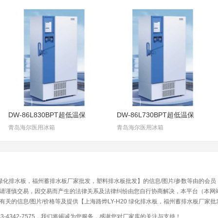
DW-86L830BPT超低温保
DW-86L730BPT超低温保
青岛海尔医用冰箱
青岛海尔医用冰箱
0 绿化排水板，福州蓄排水板厂家批发，塑料排水板批发】的信息/图片/参数等由的会
请谨慎交易，因交易而产生的法律关系及法律纠纷由您自行协商解决，本平台（本网站）
关的信息/图片/价格等及提供【上海路烨LY-H20 绿化排水板，福州蓄排水板厂
-4342-7575，我们将竭诚为您服务，感谢您对厂家库的关注与支持！