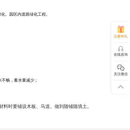
绿化、园区内道路绿化工程。
注册有礼
在线咨询
关注微信
排水不畅，蓄水量减少；
输材料时要铺设木板、马道。做到随铺随填土。