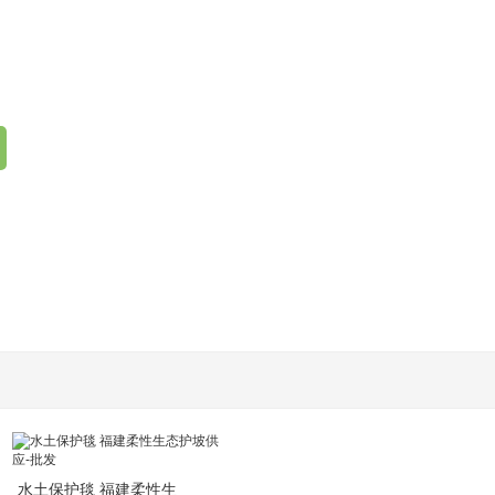
水土保护毯 福建柔性生