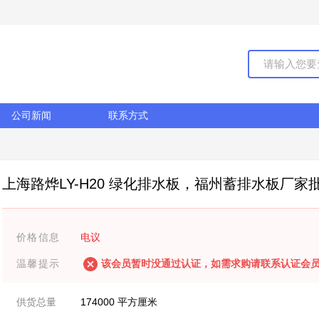
公司新闻
联系方式
上海路烨LY-H20 绿化排水板，福州蓄排水板厂
价格信息
电议
温馨提示
该会员暂时没通过认证，如需求购请联系认证会
供货总量
174000 平方厘米