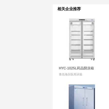
相关企业推荐
HYC-1025L药品阴凉箱
青岛海尔医用冰箱