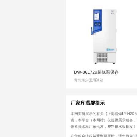
DW-86L729超低温保存
青岛海尔医用冰箱
厂家库温馨提示
本网页所展示的有关【上海路烨LY-H2
责，本平台（本网站）仅提供展示服务，
州蓄排水板厂家批发，塑料排水板批发】有
在您的合法权益受到侵害时，请您致电133