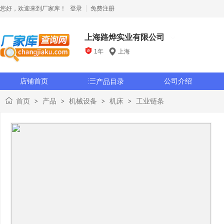
您好，欢迎来到厂家库！
登录
免费注册
上海路烨实业有限公司

1年
上海
店铺首页

公司介绍
产品目录
首页
产品
机械设备
机床
工业链条
>
>
>
>