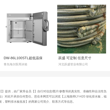
DW-86L100STL超低温保
跃盛 可定制 任意尺寸
青岛海尔医用冰箱
河北跃盛管业有限公司
员【】提供，由厂家库会员【】自行对信息/图片/参数等的真实性、准确性和合法性负
对此不承担任何责任。您在本网页可以浏览【上海路烨LY-H20 绿化排水板，福
家批发，塑料排水板批发】的商家公司简介、联系方式等信息。