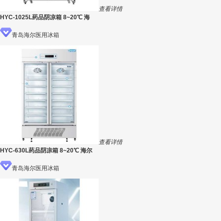
查看详情
HYC-1025L药品阴凉箱 8~20℃ 海
青岛海尔医用冰箱
查看详情
HYC-630L药品阴凉箱 8~20℃ 海尔
青岛海尔医用冰箱