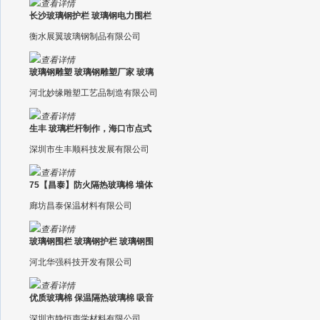
查看详情
长沙玻璃钢护栏 玻璃钢电力围栏
衡水展翼玻璃钢制品有限公司
查看详情
玻璃钢雕塑 玻璃钢雕塑厂家 玻璃
河北妙缘雕塑工艺品制造有限公司
查看详情
生丰 玻璃栏杆制作，海口市点式
深圳市生丰顺科技发展有限公司
查看详情
75【昌泰】防火隔热玻璃棉 墙体
廊坊昌泰保温材料有限公司
查看详情
玻璃钢围栏 玻璃钢护栏 玻璃钢围
河北华强科技开发有限公司
查看详情
优质玻璃棉 保温隔热玻璃棉 吸音
深圳市静恒声学材料有限公司