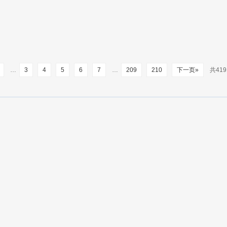
2
…
3
4
5
6
7
…
209
210
下一页»
共419