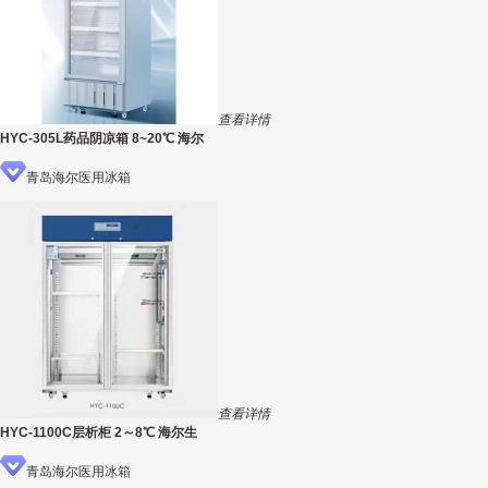
查看详情
HYC-305L药品阴凉箱 8~20℃ 海尔
青岛海尔医用冰箱
查看详情
HYC-1100C层析柜 2～8℃ 海尔生
青岛海尔医用冰箱