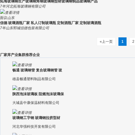
拓海玻璃钢生产玻璃钢角钢玻璃钢型材玻璃钢制品玻璃钢产品
7年
河北拓海玻璃钢有限公司
查看详情
面议
山东
信德 玻璃酒瓶厂家 私人订制玻璃瓶 定制酒瓶厂家 定制玻璃酒瓶
7年
山东郓城信德包装有限公司
«上一页
1
厂家库产业集群推荐企业
查看详情
畅通 玻璃钢管 复合玻璃钢管 玻
雄县畅通塑料制品有限公司
查看详情
陕西泡沫玻璃板 阻燃泡沫玻璃保
大城县中康保温材料有限公司
查看详情
玻璃钢工字钢 玻璃钢拉挤型材
河北华强科技开发有限公司