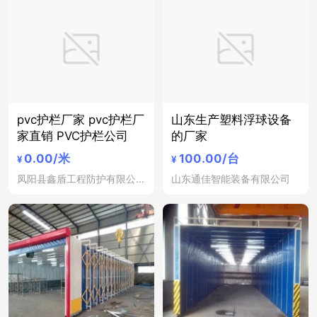
pvc护栏厂家 pvc护栏厂
山东生产塑料浮球设备
家直销 PVC护栏公司
的厂家
0.00
/米
100.00
/台
¥
¥
凤阳县鑫盾工程防护有限公司
山东通佳智能装备有限公司