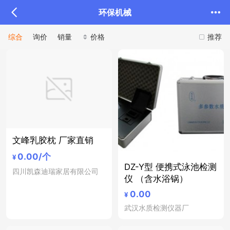
环保机械
综合
询价
销量
价格
推荐
文峰乳胶枕 厂家直销
0.00
/个
¥
DZ-Y型 便携式泳池检测
四川凯森迪瑞家居有限公司
仪 （含水浴锅）
0.00
¥
武汉水质检测仪器厂