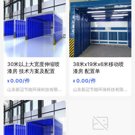
30米以上大宽度伸缩喷
38米x19米x6米移动喷
漆房 技术方案及配置
漆房 配置单
0.00
/件
0.00
/件
¥
¥
山东新迈节能环保科技有限公司
山东新迈节能环保科技有限公司