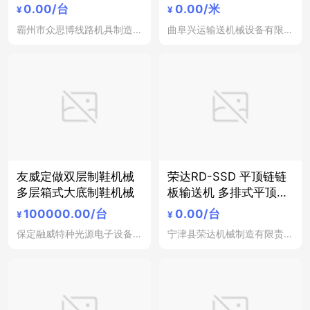
电缆施工工具
机m
0.00
/台
0.00
/米
¥
¥
霸州市众思博线路机具制造有限公司
曲阜兴运输送机械设备有限公司
友威定做双层制鞋机械
荣达RD-SSD 平顶链链
多层箱式大底制鞋机械
板输送机 多排式平顶链
输送机 输送玻璃瓶 陶瓷
100000.00
/台
0.00
/台
¥
¥
瓶用平顶链传送机
保定融威特种光源电子设备制造有限公司
宁津县荣达机械制造有限责任公司