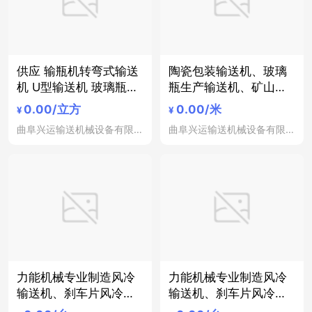
供应 输瓶机转弯式输送
陶瓷包装输送机、玻璃
机 U型输送机 玻璃瓶罐
瓶生产输送机、矿山石
行业专用 产品 kj
料皮带输送机m
0.00
/立方
0.00
/米
¥
¥
曲阜兴运输送机械设备有限公司
曲阜兴运输送机械设备有限公司
力能机械专业制造风冷
力能机械专业制造风冷
输送机、刹车片风冷
输送机、刹车片风冷
机、刹车片风冷输送机
机、 风冷输送设备 冷却