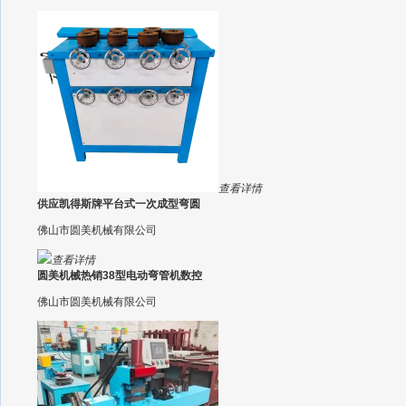
查看详情
供应凯得斯牌平台式一次成型弯圆
佛山市圆美机械有限公司
查看详情
圆美机械热销38型电动弯管机数控
佛山市圆美机械有限公司