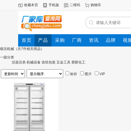
收藏本页
手机版
二维码
购物车
首页
产品
采购
厂商
资讯
品牌
视
锻压机械
（共
7
件相关商品）
一级分类
仪器仪表
机械设备
造纸包装
五金工具
塑胶化工
标价
图片
VIP