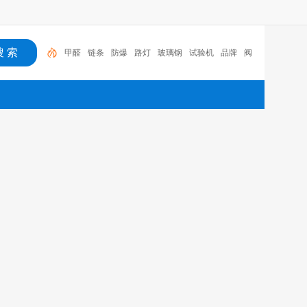
甲醛
链条
防爆
路灯
玻璃钢
试验机
品牌
阀
门
健康
食品