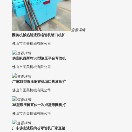
查看详情
圆美机械热销液压缩管机缩口机扩
佛山市圆美机械有限公司
查看详情
供应凯得斯牌50型液压平台弯管机
佛山市圆美机械有限公司
查看详情
广东38型液压缩管机缩口机液压扩
佛山市圆美机械有限公司
查看详情
38型液压留直位一次成型弯圆机打
佛山市圆美机械有限公司
查看详情
广东佛山液压抽芯弯管机厂家直销