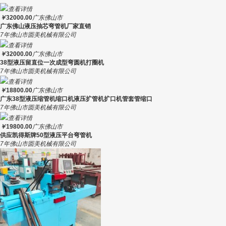
查看详情
￥
32000.00
广东佛山市
广东佛山液压抽芯弯管机厂家直销
7年
佛山市圆美机械有限公司
查看详情
￥
32000.00
广东佛山市
38型液压留直位一次成型弯圆机打圈机
7年
佛山市圆美机械有限公司
查看详情
￥
18800.00
广东佛山市
广东38型液压缩管机缩口机液压扩管机扩口机管套管缩口
7年
佛山市圆美机械有限公司
查看详情
￥
19800.00
广东佛山市
供应凯得斯牌50型液压平台弯管机
7年
佛山市圆美机械有限公司