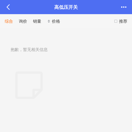
高低压开关
综合
询价
销量
价格
推荐
抱歉，暂无相关信息