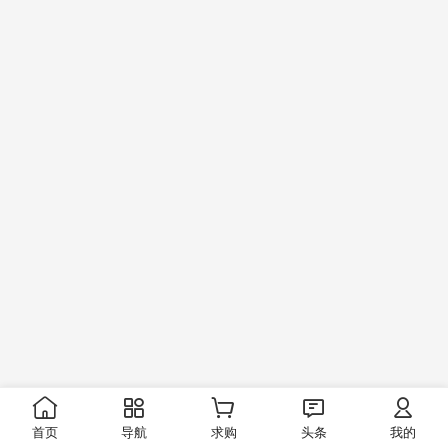
首页
导航
求购
头条
我的