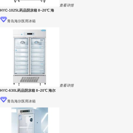
查看详情
HYC-1025L药品阴凉箱 8~20℃ 海
青岛海尔医用冰箱
查看详情
HYC-630L药品阴凉箱 8~20℃ 海尔
青岛海尔医用冰箱