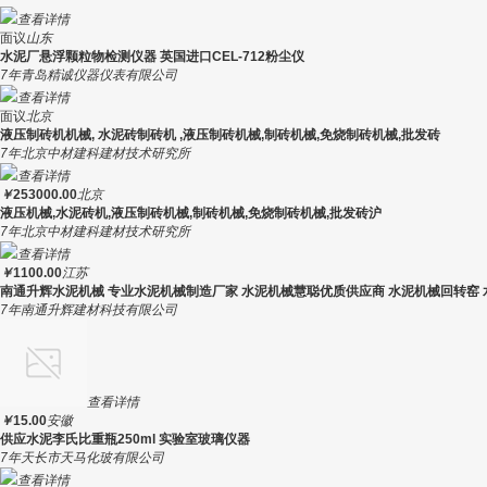
查看详情
面议
山东
水泥厂悬浮颗粒物检测仪器 英国进口CEL-712粉尘仪
7年
青岛精诚仪器仪表有限公司
查看详情
面议
北京
液压制砖机机械, 水泥砖制砖机 ,液压制砖机械,制砖机械,免烧制砖机械,批发砖
7年
北京中材建科建材技术研究所
查看详情
￥
253000.00
北京
液压机械,水泥砖机,液压制砖机械,制砖机械,免烧制砖机械,批发砖沪
7年
北京中材建科建材技术研究所
查看详情
￥
1100.00
江苏
南通升辉水泥机械 专业水泥机械制造厂家 水泥机械慧聪优质供应商 水泥机械回转窑
7年
南通升辉建材科技有限公司
查看详情
￥
15.00
安徽
供应水泥李氏比重瓶250ml 实验室玻璃仪器
7年
天长市天马化玻有限公司
查看详情