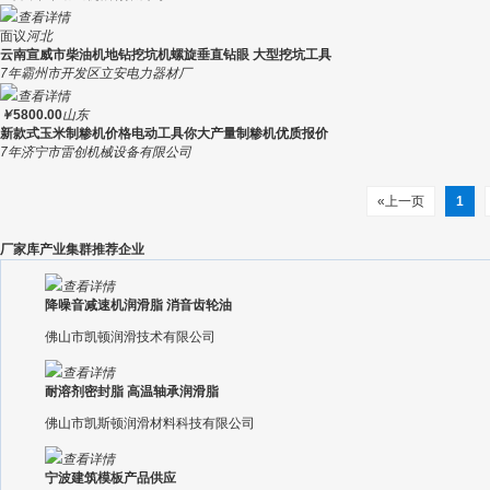
查看详情
面议
河北
云南宣威市柴油机地钻挖坑机螺旋垂直钻眼 大型挖坑工具
7年
霸州市开发区立安电力器材厂
查看详情
￥
5800.00
山东
新款式玉米制糁机价格电动工具你大产量制糁机优质报价
7年
济宁市雷创机械设备有限公司
«上一页
1
厂家库产业集群推荐企业
查看详情
降噪音减速机润滑脂 消音齿轮油
佛山市凯顿润滑技术有限公司
查看详情
耐溶剂密封脂 高温轴承润滑脂
佛山市凯斯顿润滑材料科技有限公司
查看详情
宁波建筑模板产品供应