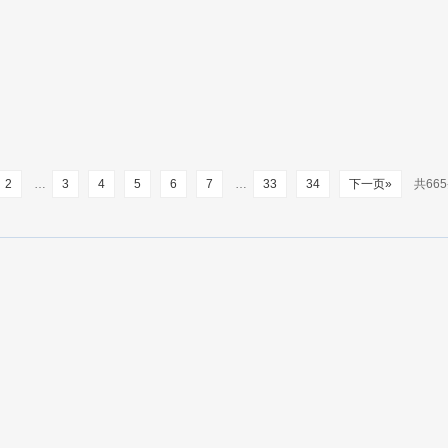
2
…
3
4
5
6
7
…
33
34
下一页»
共665