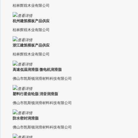
桂林辉煌木业有限公司
查看详情
杭州建筑模板产品供应
桂林辉煌木业有限公司
查看详情
浙江建筑模板产品供应
桂林辉煌木业有限公司
查看详情
高速低温润滑脂 微电机润滑脂
佛山市凯斯顿润滑材料科技有限公司
查看详情
塑料行星齿轮脂 消音润滑脂
佛山市凯斯顿润滑材料科技有限公司
查看详情
防水密封润滑脂
佛山市凯斯顿润滑材料科技有限公司
查看详情