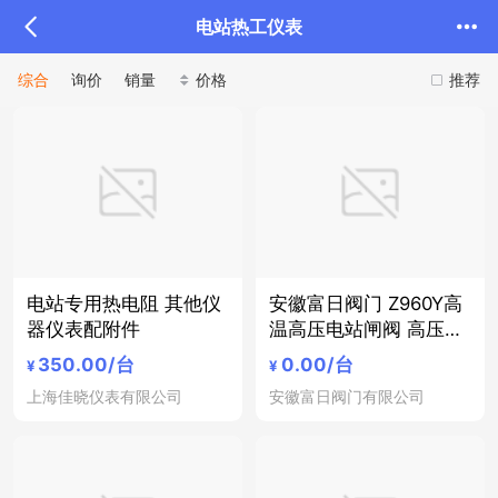
电站热工仪表
综合
询价
销量
价格
推荐
电站专用热电阻 其他仪
安徽富日阀门 Z960Y高
器仪表配附件
温高压电站闸阀 高压闸
阀 高温闸阀 安徽阀门
350.00
/台
0.00
/台
¥
¥
阀门公司 合肥阀门 高温
上海佳晓仪表有限公司
安徽富日阀门有限公司
阀门 高压阀门