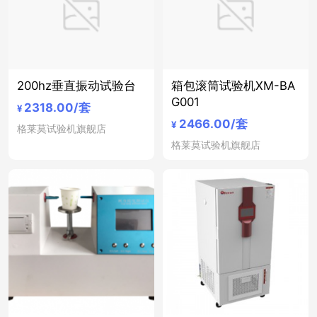
200hz垂直振动试验台
箱包滚筒试验机XM-BA
G001
2318.00
/套
¥
2466.00
/套
¥
格莱莫试验机旗舰店
格莱莫试验机旗舰店