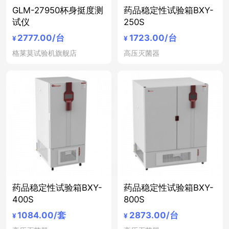
GLM-27950杯身挺度测
药品稳定性试验箱BXY-
试仪
250S
2777.00
/台
1723.00
/台
¥
¥
格莱莫试验机旗舰店
高压灭菌器
药品稳定性试验箱BXY-
药品稳定性试验箱BXY-
400S
800S
1084.00
/套
2873.00
/台
¥
¥