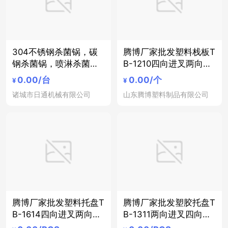
304不锈钢杀菌锅，碳
腾博厂家批发塑料栈板T
钢杀菌锅，喷淋杀菌
B-1210四向进叉两向进
锅，玻璃瓶杀菌锅日通
叉全新料玻璃瓶易拉罐
0.00
/台
0.00
/个
¥
¥
机械厂家制造
行业专用
诸城市日通机械有限公司
山东腾博塑料制品有限公司
腾博厂家批发塑料托盘T
腾博厂家批发塑胶托盘T
B-1614四向进叉两向进
B-1311两向进叉四向进
叉全新料玻璃瓶易拉罐
叉全新料玻璃瓶、易拉