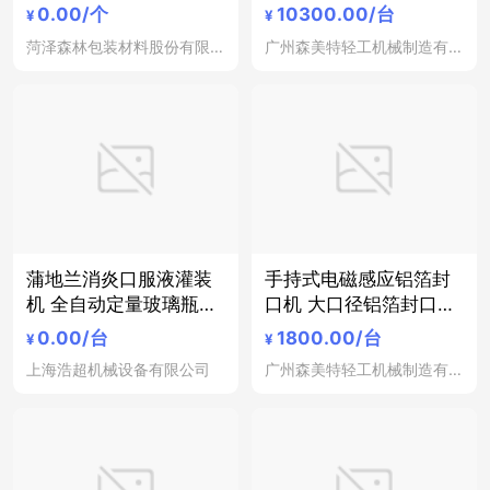
装气泡膜厂家直销批发
璃瓶灌装机 膏液类
0.00
/个
10300.00
/台
¥
¥
菏泽森林包装材料股份有限公司
广州森美特轻工机械制造有限公司
蒲地兰消炎口服液灌装
手持式电磁感应铝箔封
机 全自动定量玻璃瓶直
口机 大口径铝箔封口机
管口服液灌装轧盖机
塑料玻璃瓶铝箔封口
0.00
/台
1800.00
/台
¥
¥
上海浩超机械设备有限公司
广州森美特轻工机械制造有限公司