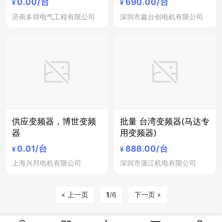
0.00
/台
690.00
/台
¥
¥
济南多得电气工程有限公司
深圳市鑫台创电机有限公司
供应变频器，博世变频
批量 台湾变频器(马达专
器
用变频器)
0.01
/台
888.00
/台
¥
¥
上海兴邦电机有限公司
深圳市蒲江机电有限公司
« 上一页
1
/6
下一页 »