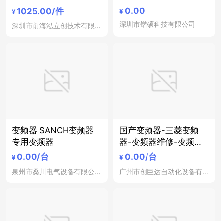
ch变频器,3hp变频
0.00
1025.00
/件
¥
¥
深圳市锴硕科技有限公司
深圳市前海泓立创技术有限公司
变频器 SANCH变频器
国产变频器-三菱变频
专用变频器
器-变频器维修-变频器
批发
0.00
/台
0.00
/台
¥
¥
泉州市桑川电气设备有限公司
广州市创巨达自动化设备有限公司