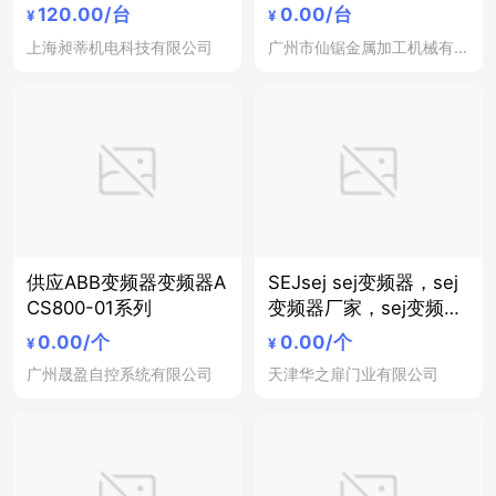
120.00
/台
0.00
/台
¥
¥
上海昶蒂机电科技有限公司
广州市仙锯金属加工机械有限公司
供应ABB变频器变频器A
SEJsej sej变频器，sej
CS800-01系列
变频器厂家，sej变频器
快速门专用，sej变频器
0.00
/个
0.00
/个
¥
¥
价格
广州晟盈自控系统有限公司
天津华之扉门业有限公司