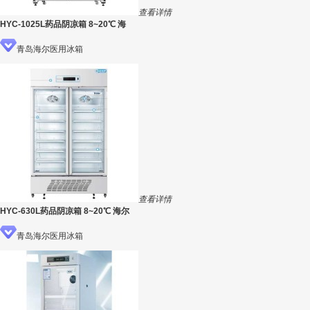
查看详情
HYC-1025L药品阴凉箱 8~20℃ 海
青岛海尔医用冰箱
查看详情
HYC-630L药品阴凉箱 8~20℃ 海尔
青岛海尔医用冰箱