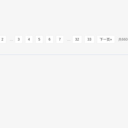
2
…
3
4
5
6
7
…
32
33
下一页»
共660