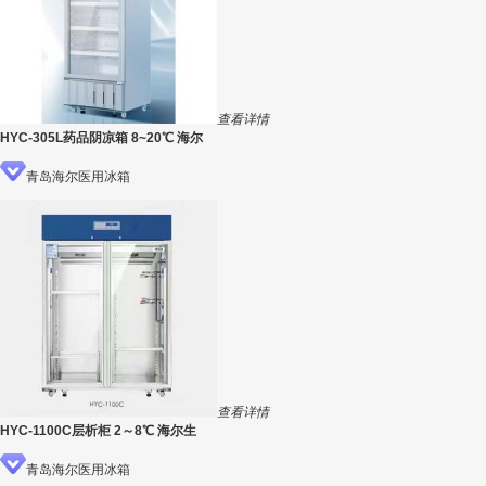
查看详情
HYC-305L药品阴凉箱 8~20℃ 海尔
青岛海尔医用冰箱
查看详情
HYC-1100C层析柜 2～8℃ 海尔生
青岛海尔医用冰箱