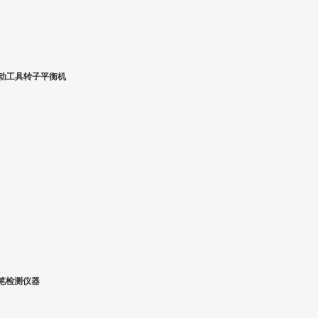
电动工具转子平衡机
笔检测仪器