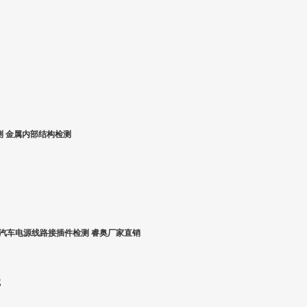
测 金属内部结构检测
 汽车电源线路接插件检测 睿奥厂家直销
试