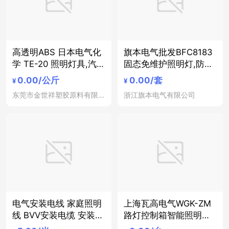
高透明ABS 日本电气化
旗本电气批发BFC8183
学 TE-20 照明灯具,汽
固态免维护照明灯,防爆
车部件 食品级ABS
吸顶灯12W
0.00
/公斤
0.00
/套
¥
¥
东莞市金世祥塑胶原料有限公司
浙江旗本电气有限公司
电气安装电线 家庭照明
上海瓦高电气WGK-ZM
线 BVV安装电缆 安装电
路灯控制箱智能照明控
缆
制箱