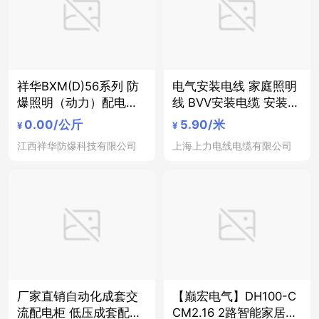
祥华BXM(D)56系列 防
电气安装电线 家庭照明
爆照明（动力）配电箱
线 BVV安装电缆 安装电
防爆电气
缆
0.00
/公斤
5.90
/米
¥
¥
江西祥华防爆科技有限公司
上海上力电线电缆有限公司
厂家直销自动化成套交
【巅宏电气】DH100-C
流配电柜 低压成套配电
CM2.16 2路智能家居窗