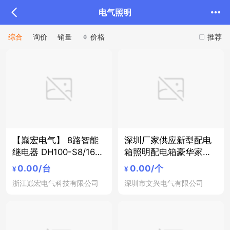
电气照明
综合
询价
销量
价格
推荐
【巅宏电气】 8路智能
深圳厂家供应新型配电
继电器 DH100-S8/16智
箱照明配电箱豪华家用
能照明模块 智能照明控
住宅电表箱电气接线箱
0.00
/台
0.00
/个
¥
¥
制模块
浙江巅宏电气科技有限公司
深圳市文兴电气有限公司