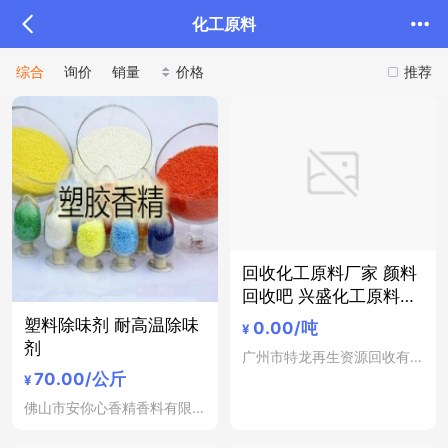
化工原料
综合
询价
销量
价格
推荐
回收化工原料厂家 颜料
回收吧 兴盛化工原料回
收
塑料除味剂 耐高温除味
0.00
/吨
¥
剂
广州市特龙再生资源回收有限公司
70.00
/公斤
¥
佛山市安你心香精香料有限公司