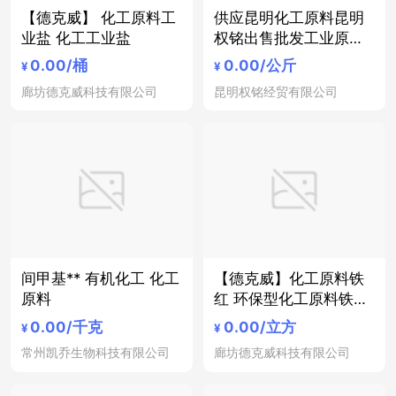
【德克威】 化工原料工
供应昆明化工原料昆明
业盐 化工工业盐
权铭出售批发工业原料
化学试剂 化工原料 化工
0.00
/桶
0.00
/公斤
¥
¥
原料昆明亚硝酸钠昆明
廊坊德克威科技有限公司
昆明权铭经贸有限公司
硝酸钠 昆明权铭化工原
料批发销售
间甲基** 有机化工 化工
【德克威】化工原料铁
原料
红 环保型化工原料铁红
厂家批发
0.00
/千克
0.00
/立方
¥
¥
常州凯乔生物科技有限公司
廊坊德克威科技有限公司