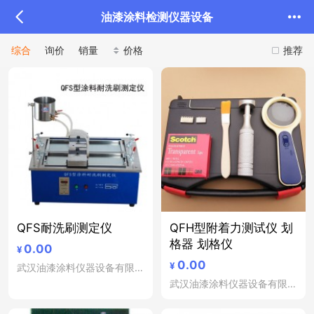
油漆涂料检测仪器设备
综合
询价
销量
价格
推荐
QFS耐洗刷测定仪
QFH型附着力测试仪 划
格器 划格仪
0.00
¥
0.00
¥
武汉油漆涂料仪器设备有限公司
武汉油漆涂料仪器设备有限公司