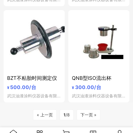
BZT不粘胎时间测定仪
QNB型ISO流出杯
500.00
/台
300.00
/台
¥
¥
武汉油漆涂料仪器设备有限公司
武汉油漆涂料仪器设备有限公司
« 上一页
1
/8
下一页 »