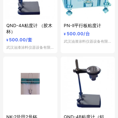
QND-4A粘度计 （胶木
PN-II平行板粘度计
杯）
500.00
/台
¥
500.00
/套
¥
武汉油漆涂料仪器设备有限公司
武汉油漆涂料仪器设备有限公司
NK-2盐田2号杯
QND-4B粘度计（铝