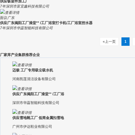
供应钣金件加工厂
7年
深圳市富宜鑫科技有限公司
查看详情
面议
广东
供应广东揭阳工厂澡堂** /工厂浴室打卡机/工厂浴室控水器
7年
深圳市华蕊智能科技有限公司
«上一页
1
厂家库产业集群推荐企业
查看详情
迈极 工厂专用吸尘吸水机
河南凯莲清洁设备有限公司
查看详情
供应广东揭阳工厂澡堂** /工厂浴
深圳市华蕊智能科技有限公司
查看详情
供应雪地靴工厂 低筒金属扣雪地
广州市伊达鞋业有限公司