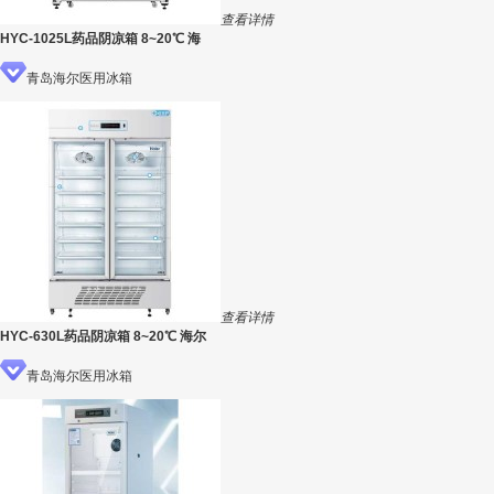
查看详情
HYC-1025L药品阴凉箱 8~20℃ 海
青岛海尔医用冰箱
查看详情
HYC-630L药品阴凉箱 8~20℃ 海尔
青岛海尔医用冰箱