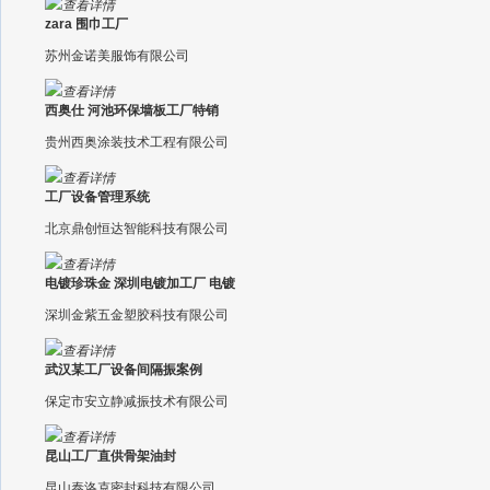
查看详情
zara 围巾工厂
苏州金诺美服饰有限公司
查看详情
西奥仕 河池环保墙板工厂特销
贵州西奥涂装技术工程有限公司
查看详情
工厂设备管理系统
北京鼎创恒达智能科技有限公司
查看详情
电镀珍珠金 深圳电镀加工厂 电镀
深圳金紫五金塑胶科技有限公司
查看详情
武汉某工厂设备间隔振案例
保定市安立静减振技术有限公司
查看详情
昆山工厂直供骨架油封
昆山泰洛克密封科技有限公司