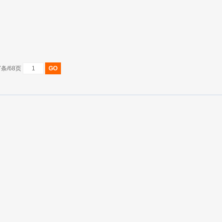
7条/68页