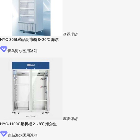
查看详情
HYC-305L药品阴凉箱 8~20℃ 海尔
青岛海尔医用冰箱
查看详情
HYC-1100C层析柜 2～8℃ 海尔生
青岛海尔医用冰箱