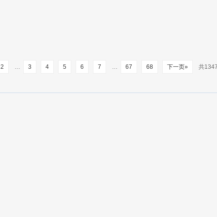
2
…
3
4
5
6
7
…
67
68
下一页»
共134