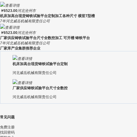
查看详情
￥
6523.00
河北沧州市
机床加高台现货铸铁试验平台定制加工各种尺寸 横竖T型槽
7年
河北威岳机械有限责任公司
查看详情
￥
6523.00
河北沧州市
厂家供应铸铁试验平台尺寸全数控加工 可开槽 铸铁平台
7年
河北威岳机械有限责任公司
厂家库产业集群推荐企业
查看详情
机床加高台现货铸铁试验平台定制
河北威岳机械有限责任公司
查看详情
厂家供应铸铁试验平台尺寸全数控
河北威岳机械有限责任公司
常见问题
免费注册
找回密码