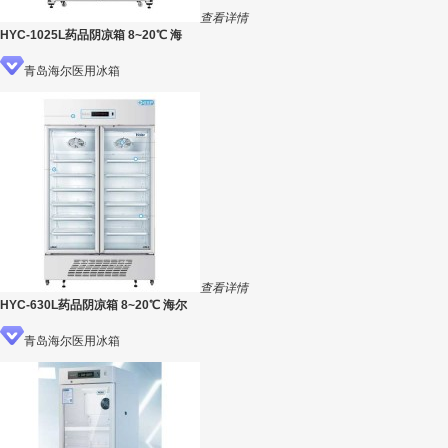
查看详情
HYC-1025L药品阴凉箱 8~20℃ 海
青岛海尔医用冰箱
查看详情
HYC-630L药品阴凉箱 8~20℃ 海尔
青岛海尔医用冰箱