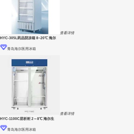
查看详情
HYC-305L药品阴凉箱 8~20℃ 海尔
青岛海尔医用冰箱
查看详情
HYC-1100C层析柜 2～8℃ 海尔生
青岛海尔医用冰箱