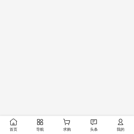
首页
导航
求购
头条
我的