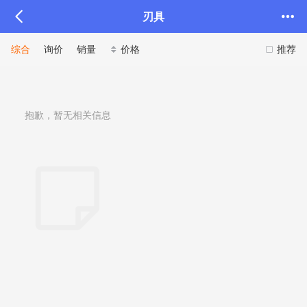
刃具
综合
询价
销量
价格
推荐
抱歉，暂无相关信息