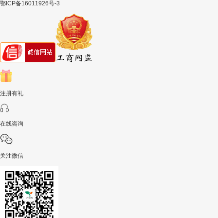
鄂ICP备16011926号-3
注册有礼
在线咨询
关注微信