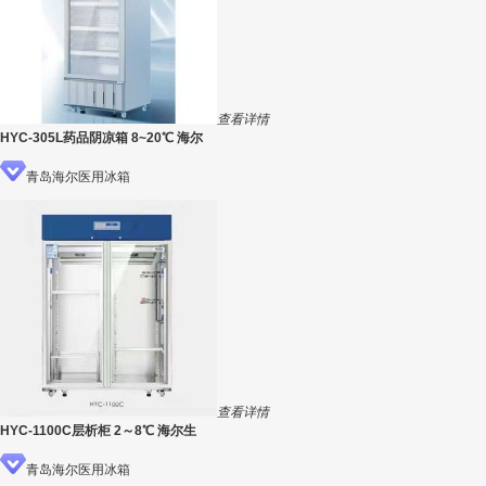
查看详情
HYC-305L药品阴凉箱 8~20℃ 海尔
青岛海尔医用冰箱
查看详情
HYC-1100C层析柜 2～8℃ 海尔生
青岛海尔医用冰箱