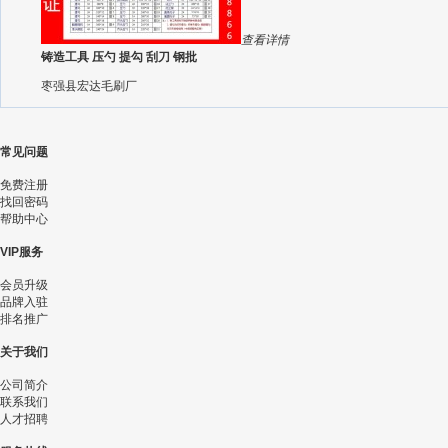
查看详情
铸造工具 压勺 提勾 刮刀 钢批
枣强县宏达毛刷厂
常见问题
免费注册
找回密码
帮助中心
VIP服务
会员升级
品牌入驻
排名推广
关于我们
公司简介
联系我们
人才招聘