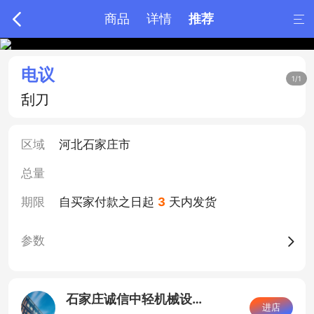

商品
详情
推荐

电议
1/1
刮刀
区域
河北石家庄市
总量
期限
自买家付款之日起
3
天内发货
参数
石家庄诚信中轻机械设备有限公司
进店