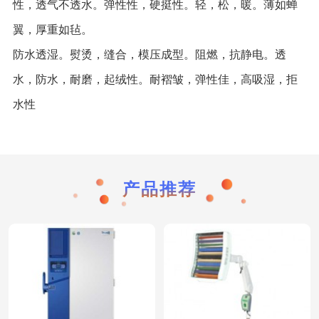
性，透气不透水。弹性性，硬挺性。轻，松，暖。薄如蝉
翼，厚重如毡。
防水透湿。熨烫，缝合，模压成型。阻燃，抗静电。透
水，防水，耐磨，起绒性。耐褶皱，弹性佳，高吸湿，拒
水性
产品推荐