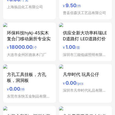
9.50
¥
/件
上海振品化工有限公司
曹县佰森沃工艺品有限公司
环保科技hykj-45实木
供应全新大功率科瑞LE
复合门移动厕所专业实
D道路灯 LED道路灯价
18000.00
1.00
¥
/个
¥
/套
大连市金州区德泉木门厂
深圳市三能低碳照明有限公司
方孔工具挂板，方孔
凡华时代 玩具公仔
板，洞洞板
0.00
¥
/pcs
0.00
¥
/件
深圳市凡华时代礼品有限公司
东莞市东快五金制品有限公司