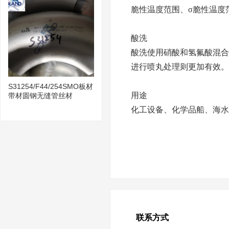
脆性温度范围、
σ脆性温度
酸洗
酸洗使用硝酸和氢氟酸混合
进行喷丸处理则更加有效。
S31254/F44/254SMO板材
用途
带材圆钢无缝管丝材
化工设备、化学品船、海水
联系方式