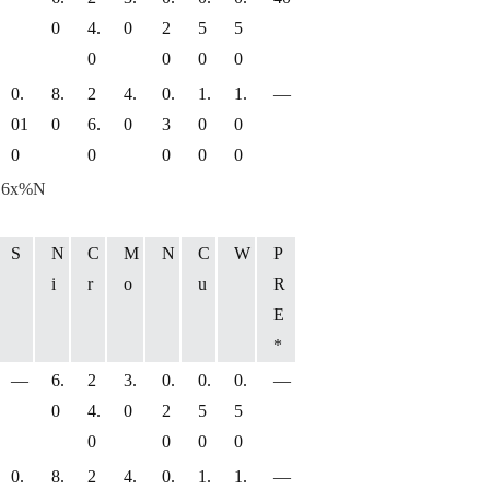
0
4.
0
2
5
5
0
0
0
0
0.
8.
2
4.
0.
1.
1.
―
01
0
6.
0
3
0
0
0
0
0
0
0
 16x%N
S
N
C
M
N
C
W
P
i
r
o
u
R
E
*
―
6.
2
3.
0.
0.
0.
―
0
4.
0
2
5
5
0
0
0
0
0.
8.
2
4.
0.
1.
1.
―