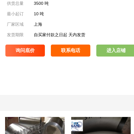
供货总量
3500 吨
最小起订
10 吨
厂家区域
上海
发货期限
自买家付款之日起
天内发货
询问底价
联系电话
进入店铺