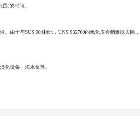
范围)的时间。
液。由于与
SUS 304相比，UNS S32760的氧化皮会稍
淡化设备、海水泵等。