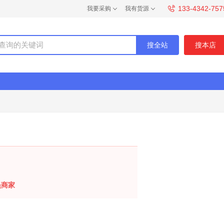
133-4342-757
我要采购
我有货源
搜全站
搜本店
员商家