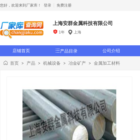
您好，欢迎来到厂家库！
登录
免费注册
上海安群金属科技有限公司

1年
上海
店铺首页

公司介绍
产品目录
首页
产品
机械设备
冶金矿产
金属加工材料
>
>
>
>