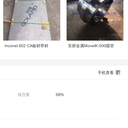
Inconel 602 CA板材带材
安群金属MonelK-500圆管
手机查看
镍含量
58%