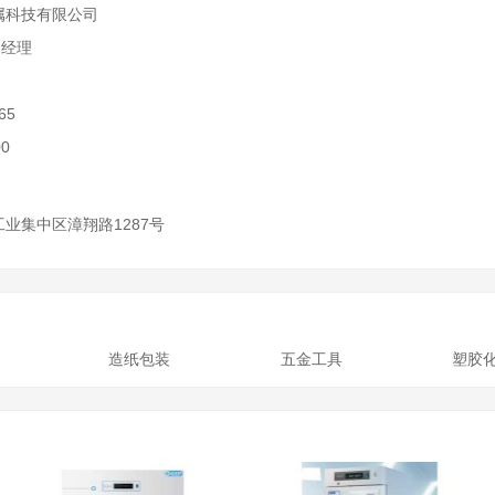
属科技有限公司
)经理
65
00
业集中区漳翔路1287号
造纸包装
五金工具
塑胶