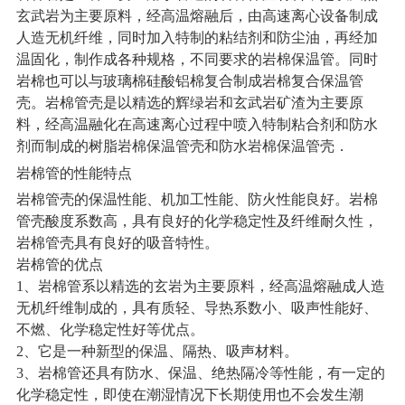
玄武岩为主要原料，经高温熔融后，由高速离心设备制成
人造无机纤维，同时加入特制的粘结剂和防尘油，再经加
温固化，制作成各种规格，不同要求的岩棉保温管。同时
岩棉也可以与玻璃棉硅酸铝棉复合制成岩棉复合保温管
壳。岩棉管壳是以精选的辉绿岩和玄武岩矿渣为主要原
料，经高温融化在高速离心过程中喷入特制粘合剂和防水
剂而制成的树脂岩棉保温管壳和防水岩棉保温管壳．
岩棉管的性能特点
岩棉管壳的保温性能、机加工性能、防火性能良好。岩棉
管壳酸度系数高，具有良好的化学稳定性及纤维耐久性，
岩棉管壳具有良好的吸音特性。
岩棉管的优点
1、岩棉管系以精选的玄岩为主要原料，经高温熔融成人造
无机纤维制成的，具有质轻、导热系数小、吸声性能好、
不燃、化学稳定性好等优点。
2、它是一种新型的保温、隔热、吸声材料。
3、岩棉管还具有防水、保温、绝热隔冷等性能，有一定的
化学稳定性，即使在潮湿情况下长期使用也不会发生潮