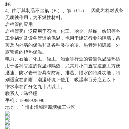
解。
4、由于其制品不含氟（F-）、氯（CL），因此岩棉对设备
无腐蚀作用，为不燃性材料。
岩棉管的应用
岩棉管壳广泛应用于石油、化工、冶金、船舶、纺织等各
工业锅炉及设备管道的保温，也用于建筑行业的隔墙，吊
顶及内外墙的保温和及各种类型的冷、热管道和隐藏、外
露管道的绝热保温。
电力、石油、化工、轻工、冶金等行业的管道保温隔热适
用于各种管道的保温和隔热，尤其对小口直管道施工方便
迅速。防水岩棉管具有防潮、排温、憎水的特殊功能，特
别适宜在多雨，潮湿环境下使用，吸湿率百分之五以下，
憎水率在百分之九十八以上。
联系人：马经理
手机：18988928090
地 址：广州市增城区新塘镇工业区