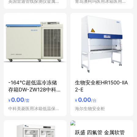
英国雷迪管线探测仪金属管道定位仪
青岛澳柯玛医用冰箱医用冷藏箱低温冰箱冷藏柜立式冷冻
-164℃超低温冷冻储
生物安全柜HR1500-IIA
存箱DW-ZW128中科美
2-E
菱
0.00
0.00
¥
/套
¥
/台
中科美菱医用冰箱低温保存箱冷藏箱
海尔生物安全柜
跃盛 四氟管 金属软管