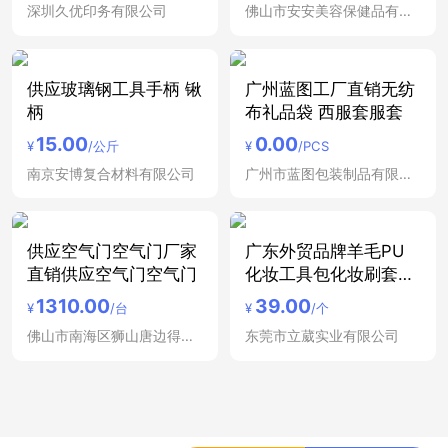
深圳久优印务有限公司
佛山市安安美容保健品有限公司
供应玻璃钢工具手柄 锹
广州蓝图工厂直销无纺
柄
布礼品袋 西服套服套
15.00
0.00
¥
/公斤
¥
/PCS
南京安博复合材料有限公司
广州市蓝图包装制品有限公司
供应空气门空气门厂家
广东外贸品牌羊毛PU
直销供应空气门空气门
化妆工具包化妆刷套装
包
1310.00
39.00
¥
/台
¥
/个
佛山市南海区狮山唐边得力达塑料五金电器厂
东莞市立葳实业有限公司