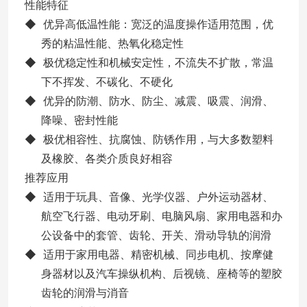
性能特征
◆ 优异高低温性能：宽泛的温度操作适用范围，优
秀的粘温性能、热氧化稳定性
◆ 极优稳定性和机械安定性，不流失不扩散，常温
下不挥发、不碳化、不硬化
◆ 优异的防潮、防水、防尘、减震、吸震、润滑、
降噪、密封性能
◆ 极优相容性、抗腐蚀、防锈作用，与大多数塑料
及橡胶、各类介质良好相容
推荐应用
◆ 适用于玩具、音像、光学仪器、户外运动器材、
航空飞行器、电动牙刷、电脑风扇、家用电器和办
公设备中的套管、齿轮、开关、滑动导轨的润滑
◆ 适用于家用电器、精密机械、同步电机、按摩健
身器材以及汽车操纵机构、后视镜、座椅等的塑胶
齿轮的润滑与消音