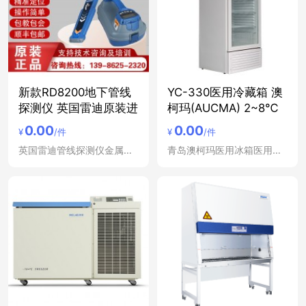
新款RD8200地下管线
YC-330医用冷藏箱 澳
探测仪 英国雷迪原装进
柯玛(AUCMA) 2~8℃
0.00
0.00
¥
/件
¥
/件
英国雷迪管线探测仪金属管道定位仪
青岛澳柯玛医用冰箱医用冷藏箱低温冰箱冷藏柜立式冷冻