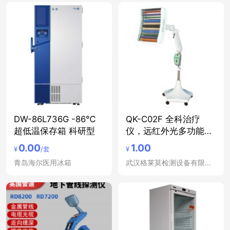
DW-86L736G -86℃
QK-C02F 全科治疗
超低温保存箱 科研型
仪，远红外光多功能治
疗仪
0.00
1.00
¥
/套
¥
青岛海尔医用冰箱
武汉格莱莫检测设备有限公司