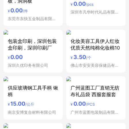
板，洞洞板
0.00
¥
/pcs
0.00
¥
/件
深圳市凡华时代礼品有限公司
东莞市东快五金制品有限公司
包装盒印刷，深圳包装
化妆美容工具伊人红妆
盒印刷，深圳印刷厂
优质天然纯棉化妆棉10
0.00
3.50
¥
¥
/个
深圳久优印务有限公司
佛山市安安美容保健品有限公司
供应玻璃钢工具手柄 锹
广州蓝图工厂直销无纺
柄
布礼品袋 西服套服套
15.00
0.00
¥
/公斤
¥
/PCS
南京安博复合材料有限公司
广州市蓝图包装制品有限公司