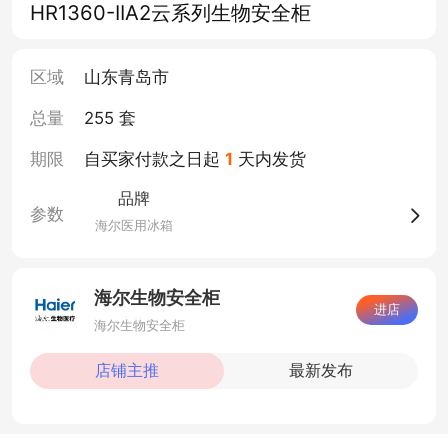
HR1360-IIA2云系列生物安全柜
区域
山东青岛市
总量
255 套
期限
自买家付款之日起
1
天内发货
品牌
参数
海尔医用冰箱
海尔生物安全柜
进店
海尔生物安全柜
店铺主推
最新发布