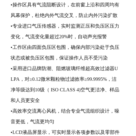
•操作区具有气流阻断设计，在前窗上沿和四周均有
风幕保护，杜绝内外气流交叉，防止内外污染扩散
•专业进口气压传感器，实时监测正压和负压区压力
变化，气流变化量超过20%时，自动声光报警
•工作区由四面负压区包围，确保内部污染处于负压
状态或被负压区包围，保证操作人员不受污染
•采用进口品牌防潮、阻燃玻璃纤维超高效过滤器U
LPA，对≥0.12微米颗粒物过滤效率≥99.9995%，洁
净等级达到10级（ ISO CLASS 4)空气更洁净、样品
和人员更安全
•高效率交流离心风机，结合专业气流组织设计，噪
音更低，气流更均匀
•LCD液晶屏显示，可实时显示各项参数以及零部件