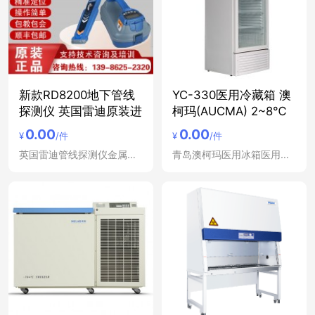
新款RD8200地下管线
YC-330医用冷藏箱 澳
探测仪 英国雷迪原装进
柯玛(AUCMA) 2~8℃
0.00
0.00
¥
/件
¥
/件
英国雷迪管线探测仪金属管道定位仪
青岛澳柯玛医用冰箱医用冷藏箱低温冰箱冷藏柜立式冷冻