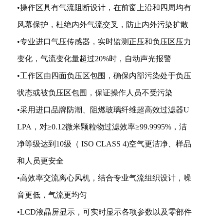
•操作区具有气流阻断设计，在前窗上沿和四周均有
风幕保护，杜绝内外气流交叉，防止内外污染扩散
•专业进口气压传感器，实时监测正压和负压区压力
变化，气流变化量超过20%时，自动声光报警
•工作区由四面负压区包围，确保内部污染处于负压
状态或被负压区包围，保证操作人员不受污染
•采用进口品牌防潮、阻燃玻璃纤维超高效过滤器U
LPA，对≥0.12微米颗粒物过滤效率≥99.9995%，洁
净等级达到10级（ ISO CLASS 4)空气更洁净、样品
和人员更安全
•高效率交流离心风机，结合专业气流组织设计，噪
音更低，气流更均匀
•LCD液晶屏显示，可实时显示各项参数以及零部件