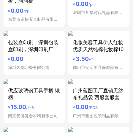
板，洞洞板
0.00
¥
/pcs
0.00
¥
/件
深圳市凡华时代礼品有限公司
东莞市东快五金制品有限公司
包装盒印刷，深圳包装
化妆美容工具伊人红妆
盒印刷，深圳印刷厂
优质天然纯棉化妆棉10
0.00
3.50
¥
¥
/个
深圳久优印务有限公司
佛山市安安美容保健品有限公司
供应玻璃钢工具手柄 锹
广州蓝图工厂直销无纺
柄
布礼品袋 西服套服套
15.00
0.00
¥
/公斤
¥
/PCS
南京安博复合材料有限公司
广州市蓝图包装制品有限公司