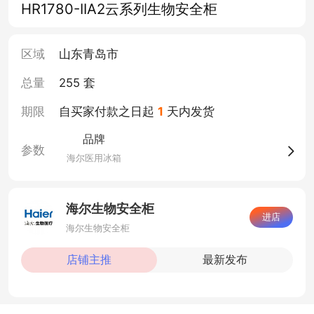
HR1780-IIA2云系列生物安全柜
区域
山东青岛市
总量
255 套
期限
自买家付款之日起
1
天内发货
品牌
参数
海尔医用冰箱
海尔生物安全柜
进店
海尔生物安全柜
店铺主推
最新发布