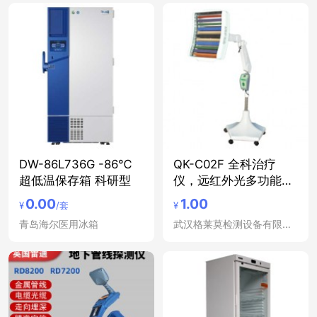
DW-86L736G -86℃
QK-C02F 全科治疗
超低温保存箱 科研型
仪，远红外光多功能治
疗仪
0.00
1.00
¥
/套
¥
青岛海尔医用冰箱
武汉格莱莫检测设备有限公司